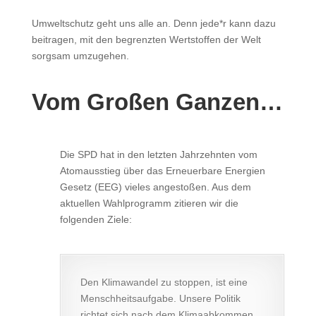
Umweltschutz geht uns alle an. Denn jede*r kann dazu
beitragen, mit den begrenzten Wertstoffen der Welt
sorgsam umzugehen.
Vom Großen Ganzen…
Die SPD hat in den letzten Jahrzehnten vom
Atomausstieg über das Erneuerbare Energien
Gesetz (EEG) vieles angestoßen. Aus dem
aktuellen Wahlprogramm zitieren wir die
folgenden Ziele:
Den Klimawandel zu stoppen, ist eine
Menschheitsaufgabe. Unsere Politik
richtet sich nach dem Klimaabkommen