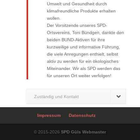
Umwelt und Gesundheit durch
klimafreundliche Produkte erhalten
wollen.
Der Vorsitzende unseres SPD-
Ortsvereins, Toni Bündgen, dankte den
beiden BUND-Aktiven für ihre
kurzweilige und informative Führung,
die viele Anregungen enthielt, selbst
aktiv zu werden für ein ökologisches
Miteinander. Wir als SPD werden das
für unseren Ort weiter verfolgen!
Zuständig und Kontakt
Impressum
Datenschutz
© 2015-2026
SPD Güls Webmaster