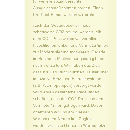
für weitere sozial gerechte
Ausgleichsmaßnahmen sorgen. Einen
Pro-Kopf-Bonus werden wir prüfen.
Auch der Gebäudesektor muss
schrittweise CO2-neutral werden. Mit
dem CO2-Preis wollen wir vor allem
Investitionen lenken und Vermieter*innen
zur Modernisierung motivieren. Gerade
im Bestands-Mietwohnungsbau gibt es
noch viel zu tun. Wir haben das Ziel,
dass bis 2030 fünf Millionen Häuser über
innovative Heiz- und Energiesysteme
(z.B. Wärmepumpen) versorgt werden.
Wir werden gesetzliche Regelungen
schaffen, dass der CO2-Preis von den
Vermieter*innen getragen wird. Dabei
orientieren wir uns am Ziel der
Warmmieten-Neutralität. Zugleich
werden wir Investitionen in Wärmenetze