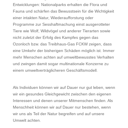
Entwicklungen: Nationalparks erhalten die Flora und
Fauna und schärfen das Bewusstsein für die Wichtigkeit
einer intakten Natur, Wiederaufforstung oder
Programme zur Sesshaftmachung einst ausgerotteter
Tiere wie Wolf, Wildvögel und anderer Tierarten sowie
nicht zuletzt der Erfolg des Kampfes gegen das
Ozonloch bzw. das Treibhaus-Gas FCKW zeigen, dass
eine Umkehr der bisherigen Schäden möglich ist. Immer
mehr Menschen achten auf umweltbewusstes Verhalten
und zwingen damit sogar multinationale Konzerne zu
einem umweltverträglicheren Geschäftsmodell.
Als Individuen können wir auf Dauer nur gut leben, wenn
wir ein gesundes Gleichgewicht zwischen den eigenen
Interessen und denen unserer Mitmenschen finden. Als
Menschheit können wir auf Dauer nur bestehen, wenn
wir uns als Teil der Natur begreifen und auf unsere
Umwelt achten.