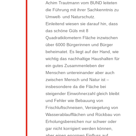
Achim Trautmann vom BUND leiteten
die Führung mit ihrer Sachkenntnis zu
Umwelt- und Naturschutz.
Einleitend wiesen sie darauf hin, dass
das schöne Güls mit 8
Quadratkilometern Fläche inzwischen
über 6000 Bürgerinnen und Bürger
beheimatet. Es liegt auf der Hand, wie
wichtig das nachhaltige Haushalten für
ein gutes Zusammenleben der
Menschen untereinander aber auch
zwischen Mensch und Natur ist –
insbesondere da die Fläche bei
steigender Einwohnerzahl gleich bleibt
und Fehler wie Bebauung von
Frischluftschneisen, Versiegelung von
Wasserablaufflächen und Rückbau von
Erholungsbereichen nur schwer oder
gar nicht korrigiert werden können,
aber einen enormen Einfluss auf