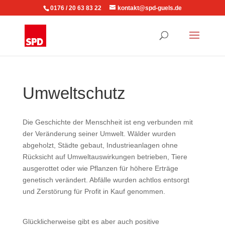
0176 / 20 63 83 22
kontakt@spd-guels.de
Umweltschutz
Die Geschichte der Menschheit ist eng verbunden mit
der Veränderung seiner Umwelt. Wälder wurden
abgeholzt, Städte gebaut, Industrieanlagen ohne
Rücksicht auf Umweltauswirkungen betrieben, Tiere
ausgerottet oder wie Pflanzen für höhere Erträge
genetisch verändert. Abfälle wurden achtlos entsorgt
und Zerstörung für Profit in Kauf genommen.
Glücklicherweise gibt es aber auch positive