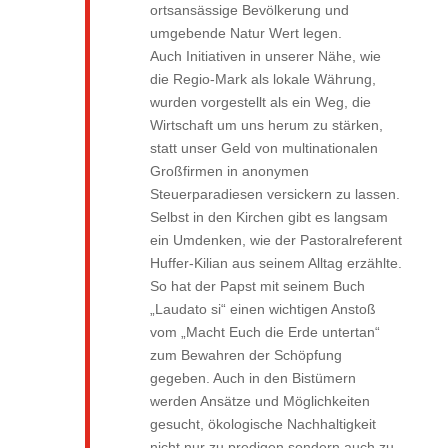
ortsansässige Bevölkerung und
umgebende Natur Wert legen.
Auch Initiativen in unserer Nähe, wie
die Regio-Mark als lokale Währung,
wurden vorgestellt als ein Weg, die
Wirtschaft um uns herum zu stärken,
statt unser Geld von multinationalen
Großfirmen in anonymen
Steuerparadiesen versickern zu lassen.
Selbst in den Kirchen gibt es langsam
ein Umdenken, wie der Pastoralreferent
Huffer-Kilian aus seinem Alltag erzählte.
So hat der Papst mit seinem Buch
„Laudato si“ einen wichtigen Anstoß
vom „Macht Euch die Erde untertan“
zum Bewahren der Schöpfung
gegeben. Auch in den Bistümern
werden Ansätze und Möglichkeiten
gesucht, ökologische Nachhaltigkeit
nicht nur zu predigen sondern auch zu