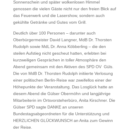
Sonnenschein und später wolkenlosen Himmel
genossen die vielen Gäste nicht nur den freien Blick auf
das Feuerwerk und die Lasershow, sondern auch
gekühlte Getränke und Gutes vom Grill.
Deutlich über 100 Personen – darunter auch
Oberbürgermeister David Langner, MdB Dr. Thorsten
Rudolph sowie MdL Dr. Anna Köbberling – die den
steilen Aufstieg nicht gescheut hatten, erlebten bei
kurzweiligen Gesprächen in toller Atmosphäre den
Abend gemeinsam mit den Aktiven des SPD OV Güls.
Die von MdB Dr. Thorsten Rudolph initiierte Verlosung
einer politischen Berlin-Reise war zweifellos einer der
Höhepunkte der Veranstaltung. Das Losglück hatte an
diesem Abend die Gülser Obermöhn und langjährige
Mitarbeiterin im Ortsvorsteherbüro, Anita Kirschner. Die
Gülser SPD sagte DANKE an unseren
Bundestagsabgeordneten für die Unterstützung und
HERZLICHEN GLÜCKWUNSCH an Anita zum Gewinn
der Reise.