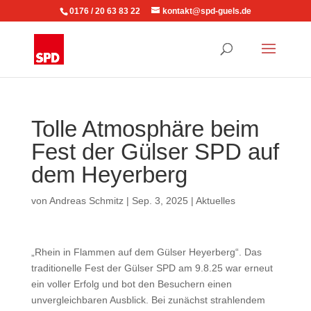
0176 / 20 63 83 22
kontakt@spd-guels.de
Tolle Atmosphäre beim
Fest der Gülser SPD auf
dem Heyerberg
von
Andreas Schmitz
|
Sep. 3, 2025
|
Aktuelles
„Rhein in Flammen auf dem Gülser Heyerberg“. Das
traditionelle Fest der Gülser SPD am 9.8.25 war erneut
ein voller Erfolg und bot den Besuchern einen
unvergleichbaren Ausblick. Bei zunächst strahlendem