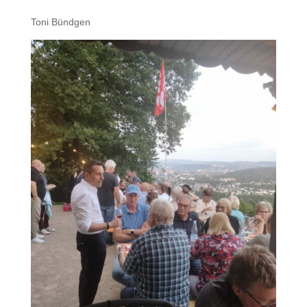
Toni Bündgen