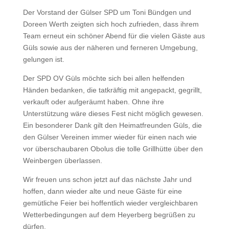
Der Vorstand der Gülser SPD um Toni Bündgen und
Doreen Werth zeigten sich hoch zufrieden, dass ihrem
Team erneut ein schöner Abend für die vielen Gäste aus
Güls sowie aus der näheren und ferneren Umgebung,
gelungen ist.
Der SPD OV Güls möchte sich bei allen helfenden
Händen bedanken, die tatkräftig mit angepackt, gegrillt,
verkauft oder aufgeräumt haben. Ohne ihre
Unterstützung wäre dieses Fest nicht möglich gewesen.
Ein besonderer Dank gilt den Heimatfreunden Güls, die
den Gülser Vereinen immer wieder für einen nach wie
vor überschaubaren Obolus die tolle Grillhütte über den
Weinbergen überlassen.
Wir freuen uns schon jetzt auf das nächste Jahr und
hoffen, dann wieder alte und neue Gäste für eine
gemütliche Feier bei hoffentlich wieder vergleichbaren
Wetterbedingungen auf dem Heyerberg begrüßen zu
dürfen.