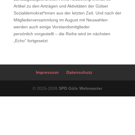
Artikel zu den Anträgen und Aktivitäten der Gülser
Sozialdemokrat*innen aus der letzten Zeit. Und nach der
Mitgliederversammlung im August mit Neuwahlen
werden auch einige Vorstandsmitglieder
persönlich vorgestellt – die Reihe wird im nächsten
„Echo“ fortgesetzt.
Impressum
Datenschutz
© 2015-2026
SPD Güls Webmaster
Contact
Webmaster