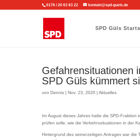
0176 / 20 63 83 22
kontakt@spd-guels.de
SPD Güls Starts
Gefahrensituationen 
SPD Güls kümmert si
von
Dennis
|
Nov. 23, 2020
|
Aktuelles
Im August dieses Jahres hatte die SPD-Fraktion
prüfen solle, wie die Verkehrssituationen in der
Hintergrund des seinerzeitigen Antrages war die