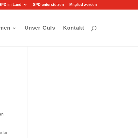
SPD im Land
SPD unterstützen
Mitglied werden
men
Unser Güls
Kontakt
en
eder