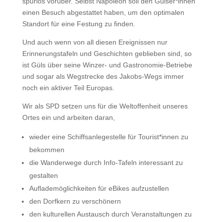
spurlos vorüber. Selbst Napoleon soll den Gülser*innen
einen Besuch abgestattet haben, um den optimalen
Standort für eine Festung zu finden.
Und auch wenn von all diesen Ereignissen nur
Erinnerungstafeln und Geschichten geblieben sind, so
ist Güls über seine Winzer- und Gastronomie-Betriebe
und sogar als Wegstrecke des Jakobs-Wegs immer
noch ein aktiver Teil Europas.
Wir als SPD setzen uns für die Weltoffenheit unseres
Ortes ein und arbeiten daran,
wieder eine Schiffsanlegestelle für Tourist*innen zu
bekommen
die Wanderwege durch Info-Tafeln interessant zu
gestalten
Auflademöglichkeiten für eBikes aufzustellen
den Dorfkern zu verschönern
den kulturellen Austausch durch Veranstaltungen zu