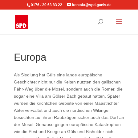
0176 / 20 63 83 22
kontakt@spd-guels.de
Europa
Als Siedlung hat Güls eine lange europäische
Geschichte: nicht nur die Kelten nutzten den gallischen
Fähr-Weg über die Mosel, sondern auch die Römer, die
sogar eine Villa am Gölser Bach gebaut hatten. Später
wurden die kirchlichen Gebiete von einer Maastrichter
Abtei verwaltet und auch die nordischen Wikinger
besuchten auf ihren Raubzügen sicher auch das Dorf an
der Mosel. Genauso gingen europäische Katastrophen
wie die Pest und Kriege an Güls und Bisholder nicht