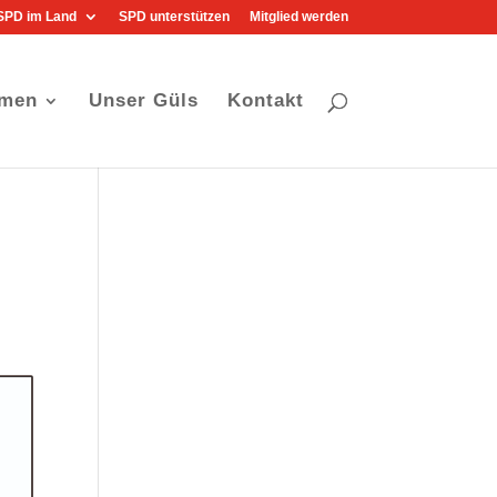
SPD im Land
SPD unterstützen
Mitglied werden
men
Unser Güls
Kontakt