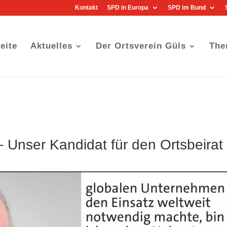
Kontakt
SPD in Europa
SPD im Bund
eite
Aktuelles
Der Ortsverein Güls
The
Unser Kandidat für den Ortsbeirat