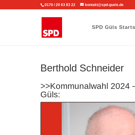
0176 / 20 63 83 22
kontakt@spd-guels.de
SPD Güls Starts
Berthold Schneider
>>Kommunalwahl 2024 – 
Güls: