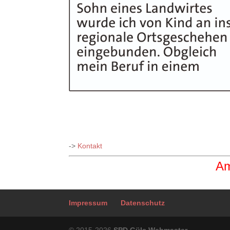
->
Kontakt
Am
Impressum
Datenschutz
© 2015-2026
SPD Güls Webmaster