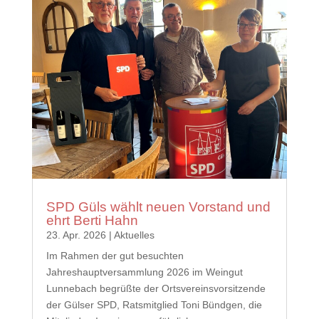
SPD Güls wählt neuen Vorstand und
ehrt Berti Hahn
23. Apr. 2026
|
Aktuelles
Im Rahmen der gut besuchten
Jahreshauptversammlung 2026 im Weingut
Lunnebach begrüßte der Ortsvereinsvorsitzende
der Gülser SPD, Ratsmitglied Toni Bündgen, die