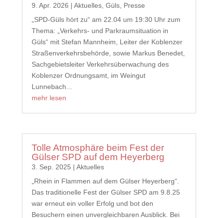
9. Apr. 2026
|
Aktuelles
,
Güls
,
Presse
„SPD-Güls hört zu“ am 22.04 um 19:30 Uhr zum
Thema: „Verkehrs- und Parkraumsituation in
Güls“ mit Stefan Mannheim, Leiter der Koblenzer
Straßenverkehrsbehörde, sowie Markus Benedet,
Sachgebietsleiter Verkehrsüberwachung des
Koblenzer Ordnungsamt, im Weingut
Lunnebach...
mehr lesen
Tolle Atmosphäre beim Fest der
Gülser SPD auf dem Heyerberg
3. Sep. 2025
|
Aktuelles
„Rhein in Flammen auf dem Gülser Heyerberg“.
Das traditionelle Fest der Gülser SPD am 9.8.25
war erneut ein voller Erfolg und bot den
Besuchern einen unvergleichbaren Ausblick. Bei