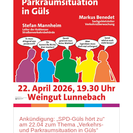
Ankündigung: „SPD-Güls hört zu“
am 22.04 zum Thema „Verkehrs-
und Parkraumsituation in Güls“