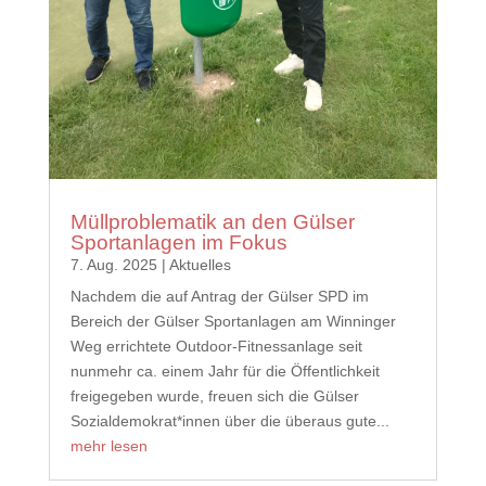
Müllproblematik an den Gülser
Sportanlagen im Fokus
7. Aug. 2025
|
Aktuelles
Nachdem die auf Antrag der Gülser SPD im
Bereich der Gülser Sportanlagen am Winninger
Weg errichtete Outdoor-Fitnessanlage seit
nunmehr ca. einem Jahr für die Öffentlichkeit
freigegeben wurde, freuen sich die Gülser
Sozialdemokrat*innen über die überaus gute...
mehr lesen