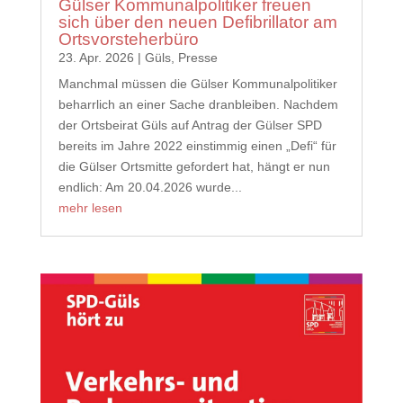
Gülser Kommunalpolitiker freuen
sich über den neuen Defibrillator am
Ortsvorsteherbüro
23. Apr. 2026
|
Güls
,
Presse
Manchmal müssen die Gülser Kommunalpolitiker
beharrlich an einer Sache dranbleiben. Nachdem
der Ortsbeirat Güls auf Antrag der Gülser SPD
bereits im Jahre 2022 einstimmig einen „Defi“ für
die Gülser Ortsmitte gefordert hat, hängt er nun
endlich: Am 20.04.2026 wurde...
mehr lesen