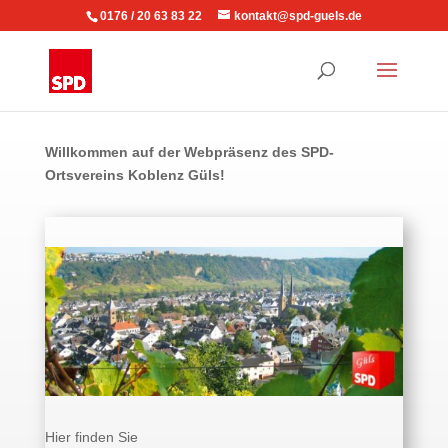
0176 / 20 63 83 22
kontakt@spd-guels.de
Willkommen auf der Webpräsenz des SPD-
Ortsvereins Koblenz Güls!
Hier finden Sie